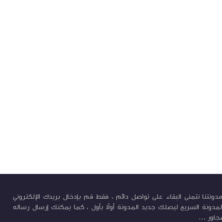
ونتنا نتمنى البقاء على تواصل دائم ، فقط قم بإدخال بريدك الإلكتروني
لمدونة السريع ليصلك جديد المدونة أولاً بأول ، كما يمكنك إرسال رساله
جاور ...