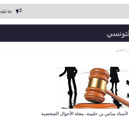
ما نقص من مال الدائن وما فاته م
لتونسي
ن الخاص
لأستاذ ساس بن حليمة، مجلة الأحوال الشخصية