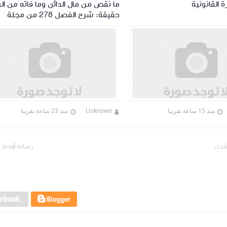
 القانونية
ما نقص من مال الدائن وما فاته من ال
حقيقة: شرح الفصل 278 من مجلة
الالتزامات والعقود
منذ 15 ساعة تقريبا
Unknown
منذ 23 ساعة تقريبا
أحدث
رسالة أقدم