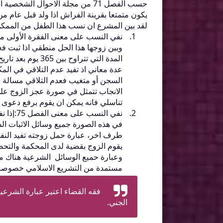
يكون متمتعا بقرينة الفراش اذا ولد قبل عام من 
لقد بين المشرع ان نسب هذا الطفل من الممكن
وبين زوجها هذا الحل منطقي اذا ثبت فعل
عدة معاني اذ تفيد عدم التلاقي في الم
السجن أو متغيب فعدم التلاقي مسالة واق
الانجاب تتمثل في صورة عجز الزوج عل
تناسلي فانه يمكن ان يقوم برفع دعوى
نفي الن
في هذه الصورة جميع وسائل الاثبات ال
طرف اخر، عبارة حمل زوجته تفيد النفي 
يقوم الزوج بقضية لدى المحكمة والتح
وعبارة حميع الوسائل الشرعية هناك من 
مستمدة من التشريع الاسلامي خصوصا ان
فقه القضاء اعتير عبارة الشرعية 
الجني.