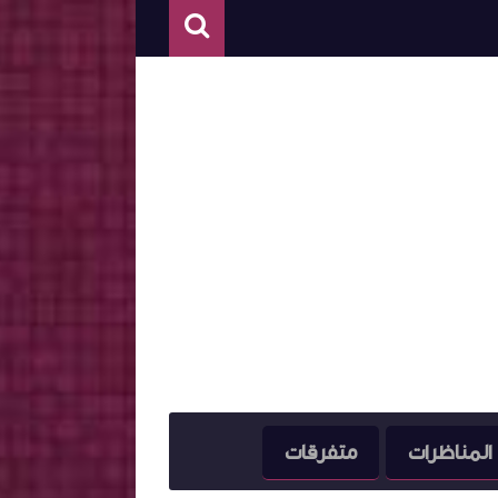
المناظرات
متفرقات