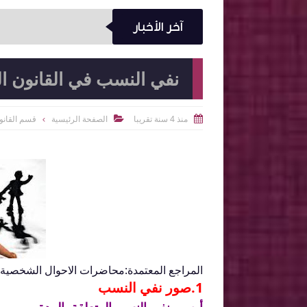
آخر الأخبار
نفي النسب في القانون ا
منذ 4 سنة تقريبا
الصفحة الرئيسية
قسم القانو


المراجع المعتمدة:محاضرات الاحوال الشخصية 
1.صور نفي النسب