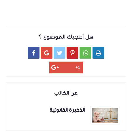
هل أعجبك الموضوع ؟






عن الكاتب
الذخيرة القانونية