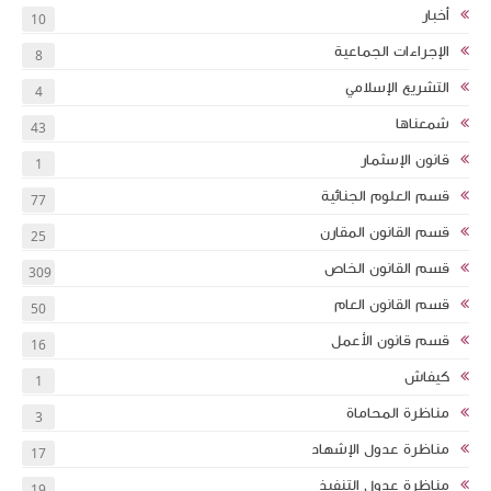
أخبار
10
الإجراءات الجماعية
8
التشريع الإسلامي
4
شمعناها
43
قانون الإسثمار
1
قسم العلوم الجنائية
77
قسم القانون المقارن
25
قسم القانون الخاص
309
قسم القانون العام
50
قسم قانون الأعمل
16
كيفاش
1
مناظرة المحاماة
3
مناظرة عدول الإشهاد
17
مناظرة عدول التنفيذ
19