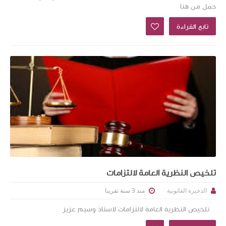
حمل من هنا
تابع القراءة
تلخيص النظرية العامة لالتزامات
منذ 3 سنة تقريبا
الذخيرة القانونية
تلخيص النظرية العامة لالتزامات لاستاذ وسيم عزيز