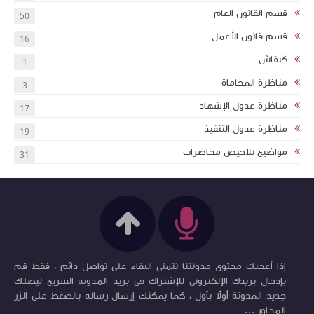
قسم القانون العام
50
قسم قانون الأعمل
16
كيفاش
1
مناظرة المحاماة
3
مناظرة عدول الإشهاد
17
مناظرة عدول التنفيذ
19
مواضيع تلاخيص محاضرات
31
إذا أعجبك محتوى مدونتنا نتمنى البقاء على تواصل دائم ، فقط قم
بإدخال بريدك الإلكتروني للإشتراك في بريد المدونة السريع ليصلك
جديد المدونة أولاً بأول ، كما يمكنك إرسال رساله بالضغط على الزر
المجاور ...