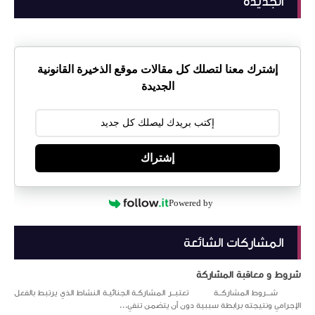
الجديدة
إشترك معنا لتصلك كل مقالات موقع الذخيرة القانونية
الجديدة
إشتراك
Powered by
المشاركات الشائعة
شروط و معاقبة المشاركة
شـــروط المشاركــة تعتبــر المشاركـة الجنائيـة النشاط الذي يرتبط بالفعل
الإجرامي ونتيجته برابطة سببية دون أن يتضمن تنفي...