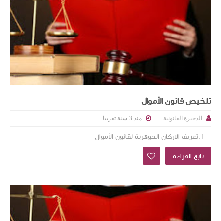
تلخيص قانون الأموال
منذ 3 سنة تقريبا
الذخيرة القانونية
1.تعريف الاركان الجوهرية لقانون الأموال
تابع القراءة