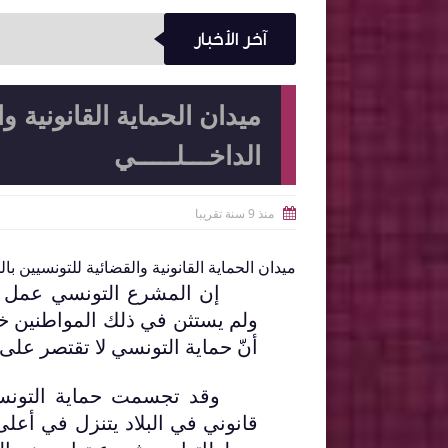
آخر الأخبار
ميدان الحماية القانونية وا
الداخـــلـــــي
منذ 9 سنة تقريبا

ميدان الحماية القانونية والقضائية للتونسيين بال
إن المشرع التونسي عمل عل
ولم يستثن في ذلك المواطنين خا
أنّ حماية التونسي لا تقتصر على
وقد تجسمت حماية التونسي
قانوني في البلاد يتنزل في أعلى