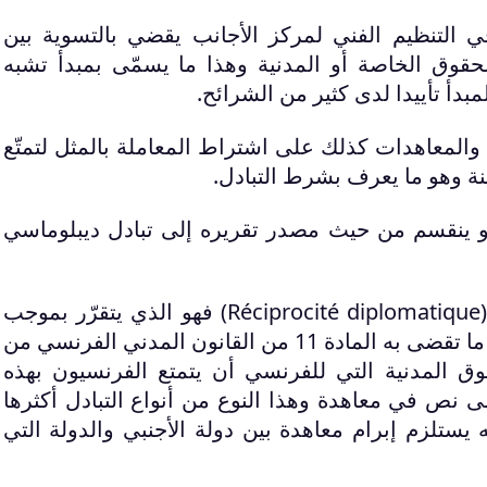
ي التنظيم الفني لمركز الأجانب يقضي بالتسوية بين
حقوق الخاصة أو المدنية وهذا ما يسمّى بمبدأ تشبه
مبدأ تأييدا لدى كثير من الشرائح.
المعاهدات كذلك على اشتراط المعاملة بالمثل لتمتّع
نة وهو ما يعرف بشرط التبادل.
و ينقسم من حيث مصدر تقريره إلى تبادل ديبلوماسي
Réciprocité diplomatique
) فهو الذي يتقرّر بموجب
نص في معاهدة ومن هذا القبيل ما تقضى به المادة 11 من القانون المدني الفرنسي من
قوق المدنية التي للفرنسي أن يتمتع الفرنسيون بهذه
 نص في معاهدة وهذا النوع من أنواع التبادل أكثرها
ه يستلزم إبرام معاهدة بين دولة الأجنبي والدولة التي