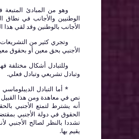
وهو من المبادئ المتبعة ف
الوطنيين والأجانب في نطاق ال
الأجانب بالوطنين وقد لقي هذا ال
وتجري كثير من التشريعات و
الأجنبي بحق معين أو بحقوق معي
وللتبادل أشكال مختلفة فه
وتبادل تشريعي وتبادل فعلي.
* أما التبادل الديبلوماسي (
أنه يشترط لتمتع الأجنبي بالح
الحقوق في دولة الأجنبي بمقتضى
تشددا بالنظر لصالح الأجنبي لأن
يقيم بها.