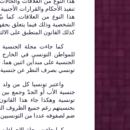
هذا النوع من العلاقات والحالا
تنفيذ الأحكام والقرارات الأجنبي
هذا النوع من العلاقات. كما بي
الشخصية وذلك فيما يتعلق بحقو
كذلك القانون المنطبق على الالت
للمواطن التونسي في الخارج وأ
الجنسية على مبدأين اثنين هما.
تونسي بصرف النظر عن جنسية ال
واعتبر تونسيا كل من ولد 
جنسية الأب أو الجدّ وجمع بين
تونسية وهكذا جاء هذا القانون
بجنسيتهم رغم جميع الظروف التي
ضم لصفوفه عددا من التونسيين ك