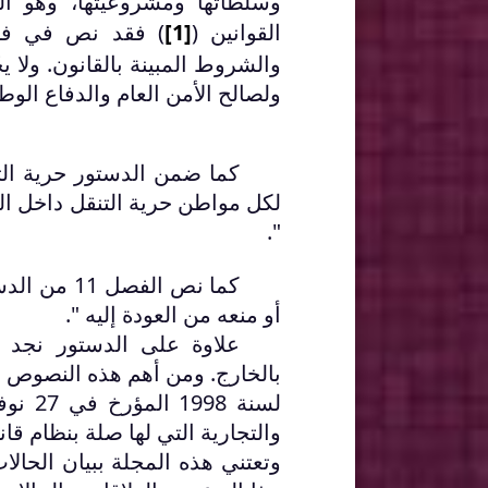
وسلطاتها ومشروعيتها، وهو 
القوانين (
[1]
والشروط المبينة بالقانون. ولا ي
ولصالح الأمن العام والدفاع الوط
لكل مواطن حرية التنقل داخل الب
".
كما نص الف
أو منعه من العودة إليه ".
علاوة على الدستور نجد 
والتجارية التي لها صلة بنظام قا
وتعتني هذه المجلة ببيان الحال