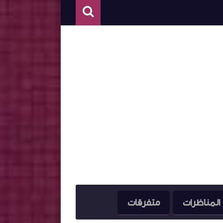
المناظرات
متفرقات