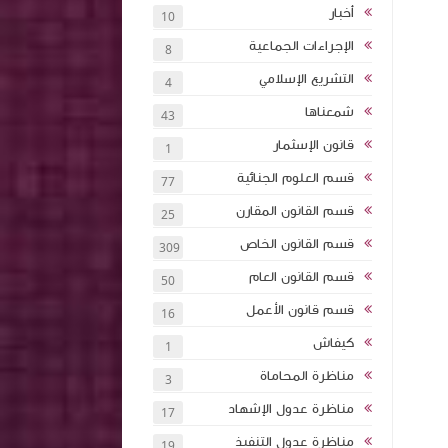
أخبار
10
الإجراءات الجماعية
8
التشريع الإسلامي
4
شمعناها
43
قانون الإسثمار
1
قسم العلوم الجنائية
77
قسم القانون المقارن
25
قسم القانون الخاص
309
قسم القانون العام
50
قسم قانون الأعمل
16
كيفاش
1
مناظرة المحاماة
3
مناظرة عدول الإشهاد
17
مناظرة عدول التنفيذ
19