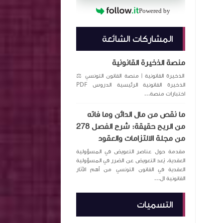
Powered by
المشاركات الشائعة
منصة الذخيرة القانونية
الذخيرة القانونية | منصة القانون التونسي ⚖️
الذخيرة القانونية الرئيسية الدروس PDF
اختبارات منصة...
ما نقص من مال الدائن وما فاته
من الربح حقيقة: شرح الفصل 278
من مجلة الالتزامات والعقود
مقدمة حول عناصر التعويض في المسؤولية
العقدية. يُعد التعويض عن الضرر في المسؤولية
العقدية في القانون التونسي من أهم الآثار
القانونية ال...
التسميات