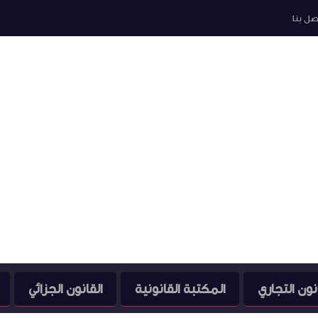
صل بنا
نون التجاري
المكتبة القانونية
القانون الجزائي