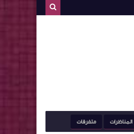
المناظرات
متفرقات