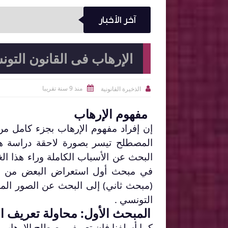
آخر الأخبار
الإرهاب فى القانون التو
منذ 9 سنة تقريبا
الذخيرة القانونية


مفهوم الإرهاب
إن إفراد مفهوم الإرهاب بجزء كامل من 
المصطلح تيسر بصورة لاحقة دراسة هذا
البحث عن الأسباب الكاملة وراء هذا 
في مبحث أول استعراض البعض من مح
(مبحث ثاني) إلى البحث عن الصور المخ
التونسي .
المبحث الأول: محاولة تعريف ا
كما أسلفنا فإن تعريف مصطلح الإرهاب 