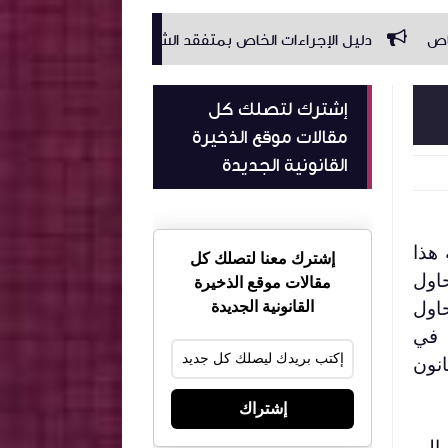
جراءات الخاص بمتفقد الشغل
ملخص الٱجال القانونية
منا
إشترك لتصلك كل
مقالات موقع الذخيرة
القانونية الجديدة
 هذا
إشترك معنا لتصلك كل
اول
مقالات موقع الذخيرة
اول
القانونية الجديدة
 في
انون
إشتراك
 إلى