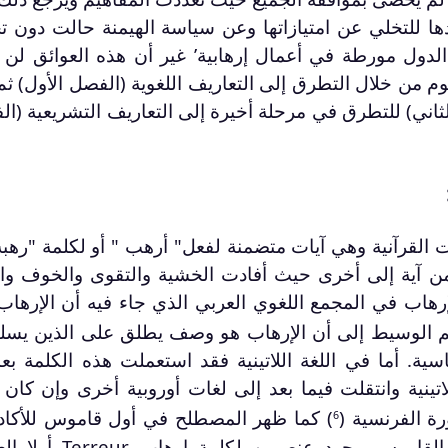
ها للتخلي عن امتيازاتها وعن سياسة الهيمنة حالت دون ت
دول مورطة في أعمال إرهابية’ غير أن هذه العوائق لن ت
 من خلال التطرق إلى التعاريف اللغوية (الفصل الأول) ث
ثاني) للتطرق في مرحلة أخيرة إلى التعاريف التشريعية (ا
القرآنية وهي آيات متضمنة لفعل" أرهب " أو لكلمة "رهبة
ن آية إلى أخرى حيث أفادت الخشية والتقوى والخوف وال
هاب في المجمع اللغوي العربي الذي جاء فيه أن الإرهاب
م الوسيط إلى أن الإرهاب هو وصف يطلق على الذين يسل
ية. أما في اللغة اللاتينية فقد استعملت هذه الكلمة بع
نية وانتقلت فيما بعد إلى لغات أوروبية أخرى وإن كان 
ة الفرنسية (
) كما ظهر المصطلح في أول قاموس للأكادي
6
الفرنسية في عام 1964 وأوضح هذا القاموس وجود عنصرين لك