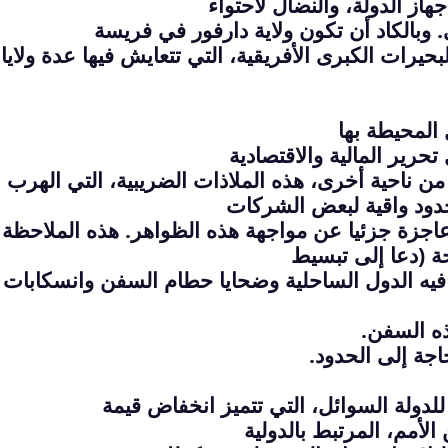
از الدولة، والنضال لاحتواء
وبالكاد أن تكون ولاية دارفور في فريسة
يرات الكبرى الأفريقية، التي تتعايش فيها عدة ولايا
المحيطة بها
تحرير المالية والاقتصادية
ن ناحية أخرى، هذه الملاذات الضريبية، التي الهرب
حدود واقية لبعض الشركات
اجزة جزئيا عن مواجهة هذه الظواهر. هذه الملاحظة
ة (دعا إلى تبسيط
يه الدول الساحلية وضحايا حطام السفن وانسكابات
ه السفن.
اجة إلى الحدود.
دولة السوائل، التي تتميز انخفاض قيمة
لأمم، المرتبط بالدولية