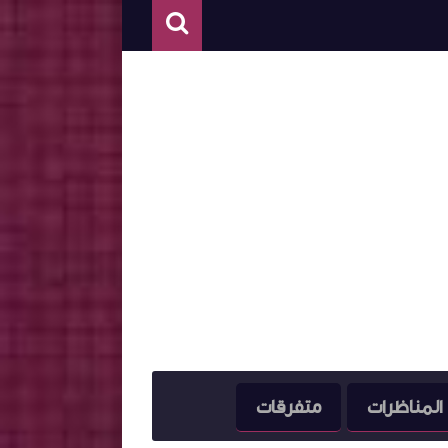
المناظرات
متفرقات