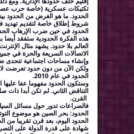
إقليم خلف حدودها الإدارية. ومع ذلك
تكتيكات عسكرية (خاصة حرب عصاب
الحدود. ما هو الغرض من الحدود بين
شروط إطلاق خاصة لتقديم تهديد فعا
الحدود في حين ضرب الإرهاب الحدي
هذه الفكرة الحدودية ستفقد أيضا ب
العالم بلا حدود. يشهد مثال الإنتر
الاتصالات السريعة والحرة في جميع أ
وإنشاء مساحات اجتماعية تتحدى ضواب
ولكن الآن من دون حدود تعرضت لان
الحدود في عام 2010.
وستكون الحدود مفهوما عفا عليها ال
التناقض الثاني. لم تكن أبدا ذات صلة
القرن.
فالصراعات تدور حول مسائل السيادة 
الحدود: بحر الصين هو موضوع التوتر
الحدود اليوم، بعد قرن تقريبا من الح
شهادة على قدرة الدولة على التصرف