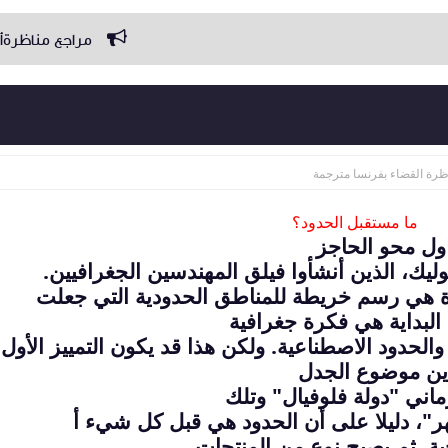
مراجع مناظرةأساتذة التعليم الثانوي
ظرة القضاء بفرنسا مترجمة
ما مستقبل الحدود؟
اول محو الحاجز
ثوليك، الذين أنشأوا فيلق المهندسين الجغرافيين.
يرة هي رسم خريطة للمناطق الحدودية التي جعلت
البداية هي فكرة جغرافية
ة والحدود الاصطناعية. ولكن هذا قد يكون التمييز الأول
اين موضوع الجدل
ماني "دولة فلوفيال" وتلك
ر"، دليلا على أن الحدود هي قبل كل شيء أ
ة. ثم يصبح نوع من المنتجات