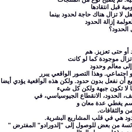
مية قبل انتقادها
 هل لا تزال هناك حاجة لحدود بينما
عولمة إزالة الحدود
 الحدود؟
و حتى تعزيز. هم
ا تزال موجودة كما لو كانت
إلى معالم وحدود
تماعي. وهذا التصور الواقعي يبرر
تطيع أن نفعل بدون حدود. ولكن هذه الواقعية يؤدي أيضا 
ما لا تكون جبهة ولكن كل شيء
يف، الحدود، الانقطاع الجيوسياسي، في
وسم يغطي عدة معان و
ن والثقافات.
دود هي في قلب المشاريع البشرية.
يائسة من بعض للوصول إلى "إلدورادو" المفترض "