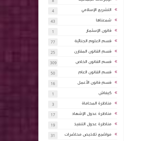
8
التشريع الإسلامي
4
شمعناها
43
قانون الإسثمار
1
قسم العلوم الجنائية
77
قسم القانون المقارن
25
قسم القانون الخاص
309
قسم القانون العام
50
قسم قانون الأعمل
16
كيفاش
1
مناظرة المحاماة
3
مناظرة عدول الإشهاد
17
مناظرة عدول التنفيذ
19
مواضيع تلاخيص محاضرات
31