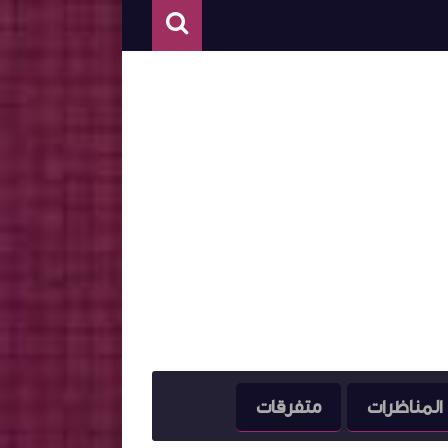
المناظرات
متفرقات