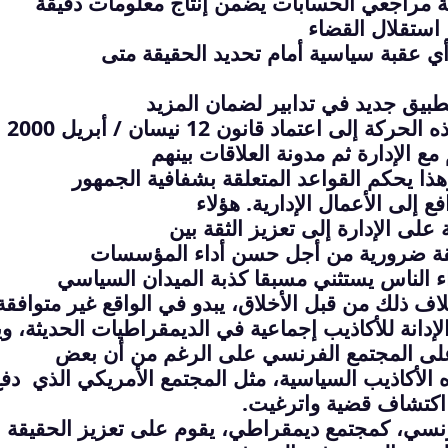
 مراجعي الحسابات يضمن إنتاج معلومات دقيقة
استقلال القضاء
بيق جديد في تدابير لضمان المزيد
ى اعتماد قانون 12 نيسان / أبريل 2000
 الإدارة ثم مدونة العلاقات بينهم
 إلى الأعمال الإدارية. هؤلاء
لى الإدارة إلى تعزيز الثقة بين
لقة ضرورية من أجل حسن أداء المؤسسات
 الناس يستثني مسبقا كذبة الميدان السياسي
 خلاف ذلك من قبل الأخلاق، يبدو في الواقع غير متوافقة
إدانة للأكاذيب إجماعية في الديمقراطيات الحديثة،
وي
على المجتمع الفرنسي على الرغم من أن بعض
 الأكاذيب السياسية، مثل المجتمع الأمريكي الذي
دف
 اكتشاف قضية واترغيت
.
رنسي، كمجتمع ديمقراطي، يقوم على تعزيز الحقيقة