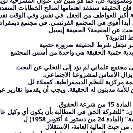
ومسؤولية كل، كما هو مبين في عنوان المسرحية لوي
ة أكبر للعواطف من العقل. في نفس
وفي الوقت نفس
ن أبدا أقوى في المجتمع الفرنسي. في
مجتمع ديمقرا
بحث عن الحقيقة؟ الحقيقة إيسيل
الثانوية؟
دية
حتمية الحقيقة هي واحدة من أسس المجتمع
لى مجتمع علماني لم يؤد إلى التخلي عن البحث
لا يزال الأساس لمشروعنا الاجتماعي
.
ة مركزية للنظم الديمقراطية. كعملاء لل
 للأمة مدينون له الحقيقة. ويجب أن يقدموا تقارير ع
عة الحقوق
.
: "للشركة الحق في المطالبة بأن يكون أي وكيل عا
4 أكتوبر 1958) ل
من حيث المالية العامة، الاستقلال