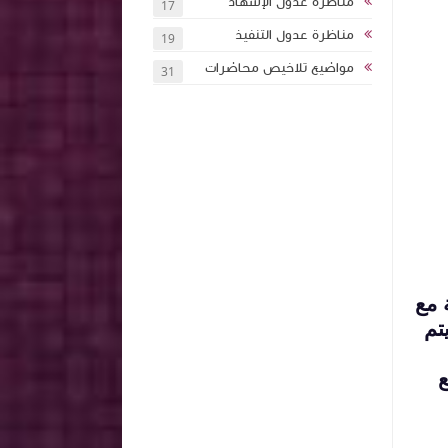
مناظرة عدول الإشهاد
17
مناظرة عدول التنفيذ
19
مواضيع تلاخيص محاضرات
31
 مع
تم
ع