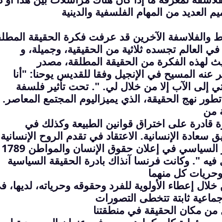
م العديد من المهام الفلسفية والدينية
اط والفلاسفة الآخرين قد عرفت فكرة الحقيقة المطل
ي العالم تجسده ثلاثية من الحقيقية، وجميلة، و
ث لهذه الفكرة من الحقيقة المطلقة، مصدر
ر عنه المسيح في الإنجيل وفقا للقديس يوحنا: "أنا
أتي إلى الآب إلا من خلال لي. ". تحت تأثير فلسفة
تطور نهج الحقيقة، الذي يميزاليوم المجتمع المعاصر.
ة من
يرة قادرة على اختراق قوانين الطبيعة وكذلك في
سعادة الإنسانية. الاعتقاد في
تقدم الروح الإنسانية
ر السياسي في
إعلان حقوق الإنسان والمواطن 1789
 فيه ". وكانت فرنسا آنذاك بادرة الحقيقة السياسية
حريات كل منهما
لال إعطاء الأولوية للفرد وحقوقه وحرياته، لديها، ف
اعية ثابتة تتخطى التصورات
ل من مكان الحقيقة في منطقتنا