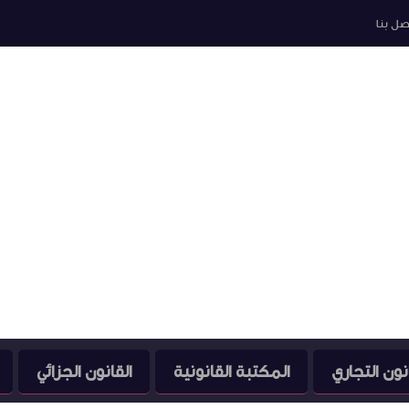
صل بنا
نون التجاري
المكتبة القانونية
القانون الجزائي