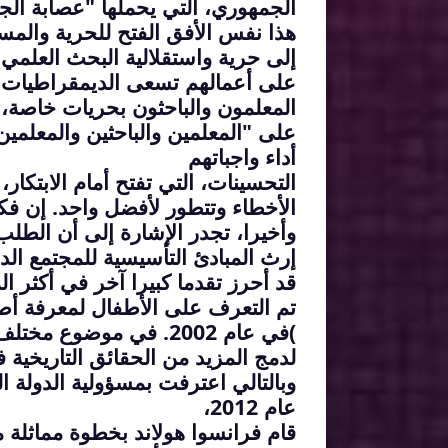
الجمهوري، التي يحملها "عصابة ال
هذا
نفس الأفق الفتح للحرية والمس
إلى حرية واستقلالية البحث العلمي
.
على أعمالهم
تسعى الديمقراطيات 
المعلمون والباحثون بحريات خاصة، ول
على "المعلمين والباحثين والمعلمين 
أداء واجباتهم
التحسينات، التي تفتح أمام الابتكار،
الأخطاء وتتطور لأفضل واحد. إن فكرة
وأخيرا، تجدر الإشارة إلى أن الط
إرث المبادئ التأسيسية للمجتمع الدي
قد أحرز تقدما كبيرا آخر في أكثر ال
تم التعرف على الأطفال لمعرفة أ
(
في عام 2002. في موضوع مختلف جدا، لاحظ أن هناك محاولة أيضا
لدمج المزيد من الحقائق التاريخية في الذاكر
وبالتالي اعترفت بمسؤولية الدولة ا
عام 2012،
قام فرانسوا هولاند بخطوة مماثلة 