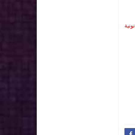
ونية
