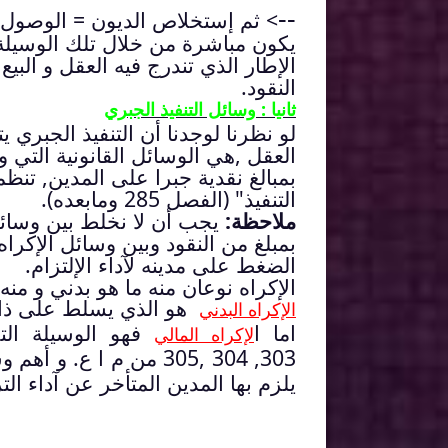
--
> ثم إستخلاص الديون = الوصول إ
يكون مباشرة من خلال تلك الوسيلة. 
الإطار الذي تندرج فيه العقل و البيع
النقود.
ثانيا : وسائل التنفيذ الجبري
لو نظرنا لوجدنا أن التنفيذ الجبري ي
العقل ,هي الوسائل القانونية التي 
التنفيذ" (الفصل 285 ومابعده).
ملاحظة:
يجب أن لا نخلط بين وسائل 
بمبلغ من النقود وبين وسائل الإكراه
الضغط على مدينه لآداء الإلتزام.
الإكراه نوعان منه ما هو بدني و منه 
هو الذي يسلط على ذات الم
الإكراه البدني
اما ا
فهو الوسيلة ال
لإكراه المالي
303, 304 ,305 من م ا 
يلزم بها المدين المتأخر عن آداء الت