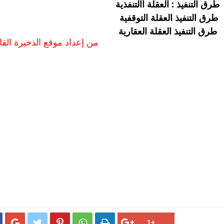
طرق التنفيذ : العقلة االتنفذية
طرق التنفيذ العقلة التوقفية
طرق التنفيذ العقلة العقارية
من إعداد موقع الذخيرة القان




