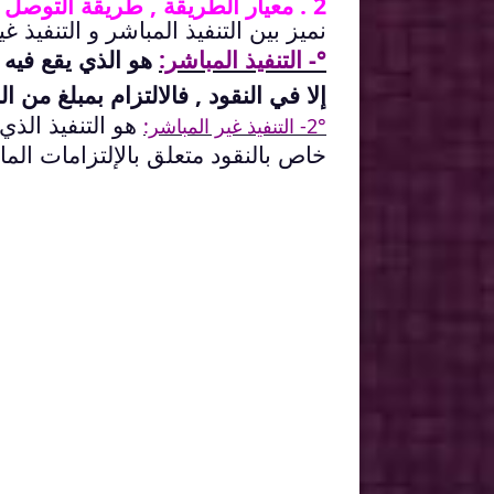
2 . معيار الطريقة , طريقة التوصل إلى الحق
نميز بين التنفيذ المباشر و التنفيذ غ
°- التنفيذ المباشر:
هو الذي يقع فيه ا
إلا في النقود , فالالتزام بمبلغ من ال
هو التنفيذ الذي
2°- التنفيذ غير المباشر:
خاص بالنقود متعلق بالإلتزامات الما