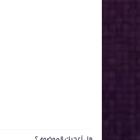
هل أعجبك الموضوع ؟