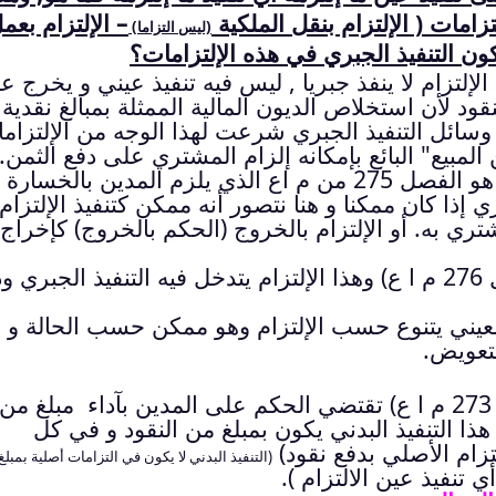
تزامات ( الإلتزام بنقل الملكية
– الإلتزام بعم
(ليس التزاما)
ون التنفيذ الجبري في هذه الإلتزامات؟
 الإلتزام لا ينفذ جبريا , ليس فيه تنفيذ عيني و يخرج ع
نقود لأن استخلاص الديون المالية الممثلة بمبالغ نقدية
سائل التنفيذ الجبري شرعت لهذا الوجه من الإلتزام
لمبيع" البائع بإمكانه إلزام المشتري على دفع الثمن.
*إذا كان الإلتزام بعمل فالمرجع هنا هو الفصل 275 من م اع الذي يلزم المدين بالخس
ري إذا كان ممكنا و هنا نتصور أنه ممكن كتنفيذ الإلتزام
شتري به. أو الإلتزام بالخروج (الحكم بالخروج) كإخراج
*الإلتزام بالإمتناع عن عمل ( الفصل 276 م ا ع) وهذا الإلتزام يتدخل فيه التنفيذ الجبر
العيني يتنوع حسب الإلتزام وهو ممكن حسب الحالة و إ
لتعويض.
(الفصل 273 م ا ع) تقتضي الحكم على المدين بآداء مبلغ من
 هذا التنفيذ البدني يكون بمبلغ من النقود و في كل
لتزام الأصلي بدفع نقود)
(التنفيذ البدني لا يكون في التزامات أصلية بمبل
ي تنفيذ عين الالتزام ).