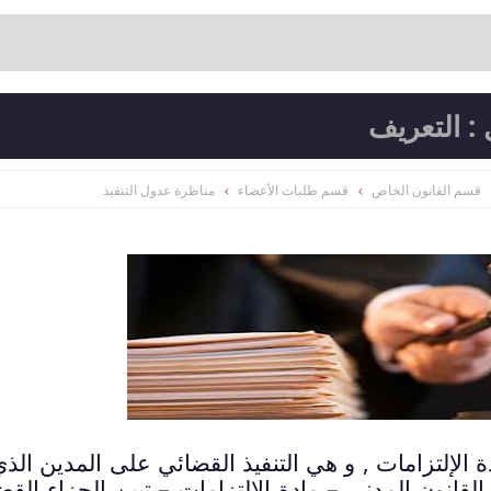
 : التعريف
قسم القانون الخاص
قسم طلبات الأعضاء
مناظرة عدول التنفيذ
 الإلتزامات , و هي التنفيذ القضائي على المدين الذي
 القانون المدني – مادة الإلتزامات – تبين الجزاء الق