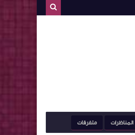
المناظرات
متفرقات