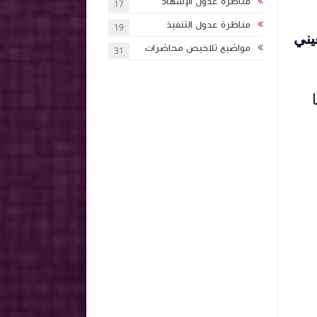
مناظرة عدول الإشهاد
17
مناظرة عدول التنفيذ
19
يني
مواضيع تلاخيص محاضرات
31