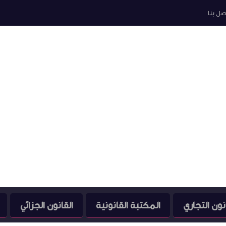
صل بنا
نون التجاري
المكتبة القانونية
القانون الجزائي