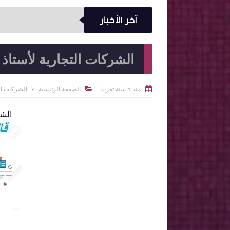
آخر الأخبار
الشركات التجارية لأستاذ 
منذ 5 سنة تقريبا
الصفحة الرئيسية
الشركات ال


الشر