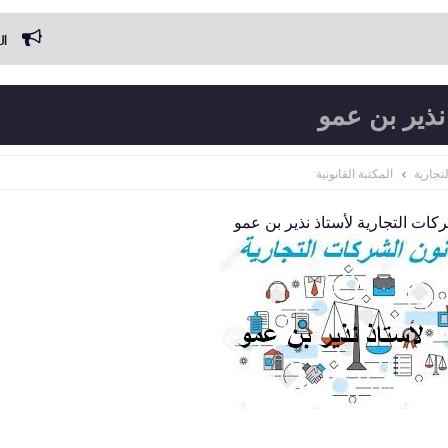
القوة التنفي
نذير بن عمو
تجارية
المكتبة القانونية
كات التجارية لأستاذ نذير بن عمو