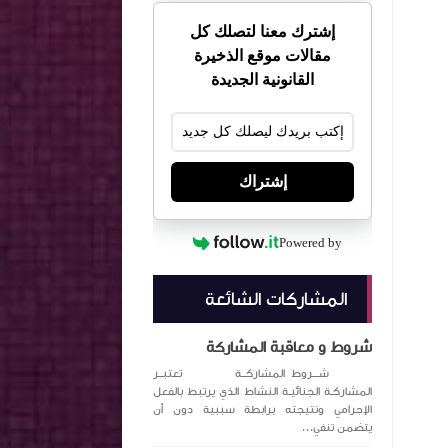
إشترك معنا لتصلك كل
مقالات موقع الذخيرة
القانونية الجديدة
إشتراك
Powered by
المشاركات الشائعة
شروط و معاقبة المشاركة
شـــروط المشاركــة تعتبــر
المشاركـة الجنائيـة النشاط الذي يرتبط بالفعل
الإجرامي ونتيجته برابطة سببية دون أن
يتضمن تنفي...