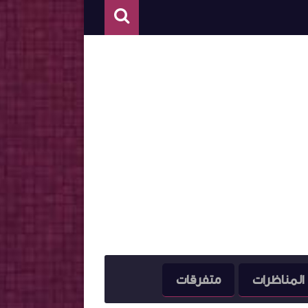
المناظرات
متفرقات