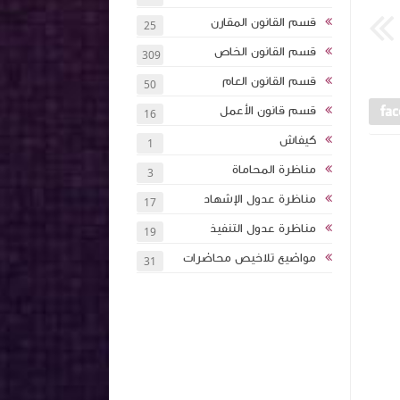
قسم القانون المقارن
25
قسم القانون الخاص
309
قسم القانون العام
50
قسم قانون الأعمل
16
كيفاش
1
مناظرة المحاماة
3
مناظرة عدول الإشهاد
17
مناظرة عدول التنفيذ
19
مواضيع تلاخيص محاضرات
31