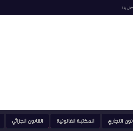
صل بنا
نون التجاري
المكتبة القانونية
القانون الجزائي