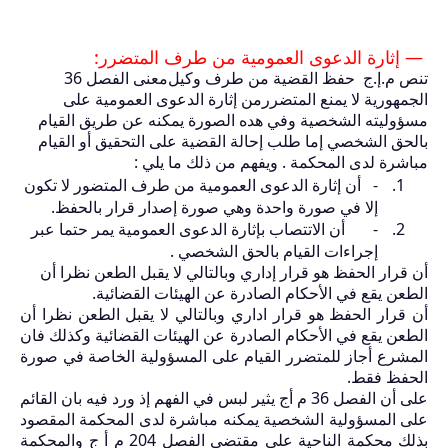
— إثارة الدعوى العمومية من طرف المتضرر:
تنص م.إ.ج حفظ القضية من طرف وكيل
36 معنى الفصل
الجمهورية لا يمنع المتضررمن إثارة الدعوى العمومية على
مسؤوليته الشخصية وفي هده الصورة يمكنه عن طريق القيام
بالحق الشخصي إما طلب إحالة القضية على التحقيق أو القيام
مباشرة لدى المحكمة . ويفهم من ذلك ما يلي :
-
أن إثارة الدعوى العمومية من طرف المتضور لا تكون
إلا في صورة واحدة وهي صورة إصدار قرار بالحفظ.
-
أن الاتتصاب بإثارة الدعوى العمومية يمر حتما عبر
إجراءات القيام بالحق الشخصي .
أن قرار الحفظ هو قرار إداري وبالتالي لا يقبل الطعن نظرا أن
الطعن يقع في الأحكام الصادرة عن الهيئات القضائية.
أن قرار الحفظ هو قرار اداري وبالتالي لا يقبل الطعن نظرا أن
الطعن يقع في الأحكام الصادرة عن الهيئات القضائية وكذلك فان
المشرع أجاز للمتضرر القيام على المسؤولية الخاصة في صورة
الحفظ فقط.
على أن الفصل
36
م أج يثير لبس في الفهم إذ ورد فيه بان القائم
على المسؤولية الشخصية يمكنه مباشرة لدى المحكمة المقصود
بذلك محكمة الناحية على مقتضى الفصل
204
م أ ج والمحكمة