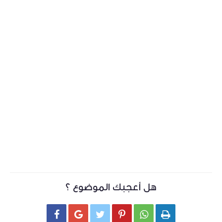
هل أعجبك الموضوع ؟





