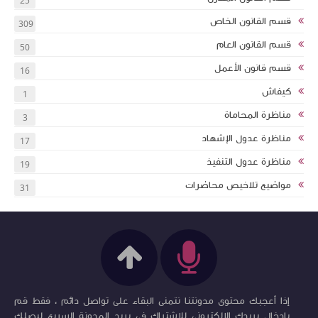
25
قسم القانون الخاص
309
قسم القانون العام
50
قسم قانون الأعمل
16
كيفاش
1
مناظرة المحاماة
3
مناظرة عدول الإشهاد
17
مناظرة عدول التنفيذ
19
مواضيع تلاخيص محاضرات
31
إذا أعجبك محتوى مدونتنا نتمنى البقاء على تواصل دائم ، فقط قم
بإدخال بريدك الإلكتروني للإشتراك في بريد المدونة السريع ليصلك