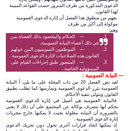
الدعوى المذكورة من طرف المترور حسب القواعد المبينة
لهذا القانون.
يفهم من منطوق هذا الفصل أن إثارة الدعوى العمومية
موكولة إلى أكثر من طرف
وهم:
—
الحكام والمقصود بذلك القضاة بمن
في ذلك أعضاء النيابة العمومية.
—
الموظفون العموميون النين خولهم
القانون هذه الصلاحيات لإثارة الدعوى العمومية .
—
المتضور طبق إجراءات القيام على
المسؤولية الخاصة .
— النيابة العمومية :
لقد نص الفصل
20
من ذات المجلة على ما يلي: أ النيابة
العمومية تثرر الدعوى العمومية وتمارسها كما تطلب تطبيق
القانون وتتولى تنفيذ الأحكام.
فالنيابة العمومية هي أصيل في إثارة الدعوى العمومية
بحكم أنها تتصرف بوكالة عن المجتمع على أن ذلك لا يعني
بالضرورة أن النيابة مغلولة بحيث لا يمكنها خارج مجريات
إثارة الدعوى العمومية .
إذ يمكنها اتخاذ قرارات أخرى تحول دون تحريك الدعوى
العمومية ومن ذلك اتخاذ قرار بالحفظ لأسباب مختلفة منها