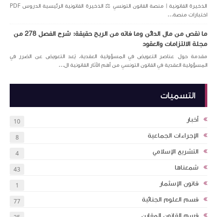
الذخيرة القانونية | منصة القانون التونسي ⚖️ الذخيرة القانونية الرئيسية الدروس PDF
اختبارات منصة...
ما نقص من مال الدائن وما فاته من الربح حقيقة: شرح الفصل 278 من
مجلة الالتزامات والعقود
مقدمة حول عناصر التعويض في المسؤولية العقدية. يُعد التعويض عن الضرر في
المسؤولية العقدية في القانون التونسي من أهم الآثار القانونية ال...
التسميات
أخبار
10
الإجراءات الجماعية
8
التشريع الإسلامي
4
شمعناها
43
قانون الإسثمار
1
قسم العلوم الجنائية
77
قسم القانون المقارن