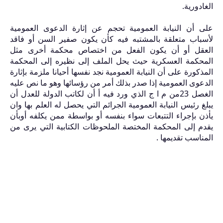
الغادورية.
على أن النيابة العمومية تحجم عن إثارة الدعوى العمومية
لأسباب متعلقة بالمشتبه فيه كأن يكون صفير السن أو فاقد
العقل أو أن يكون الفعل من اختصاص محكمة أخرى مثل
المحكمة العسكرية حيث يحل الملف إلى نظيره إلى المحكمة
المذكورة على أن النيابة العمومية نجد نفسها أحيانا ملزمة بإثارة
الدعوى العمومية إذا صدر بذلك أمر من رؤسائها وهو ما نص عليه
الغصل
23
من م ا ج الذي ورد فيه أ أن لكاتب الدولة للعدل أن
يبلغ رئيس النيابة العمومية الجرائم التي يحصل له العلم بها وان
يأذن بإجراء التتبعات سواء بنفسه أو بواسطة ممن يكلفه أوبأن
يقدم إلى المحكمة المختصة الملحوظات الكتابية التي يرى من
المناسب تقديمها .